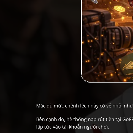
Mặc dù mức chênh lệch này có vẻ nhỏ, nhưn
Bên cạnh đó, hệ thống nạp rút tiền tại Go88
lập tức vào tài khoản người chơi.