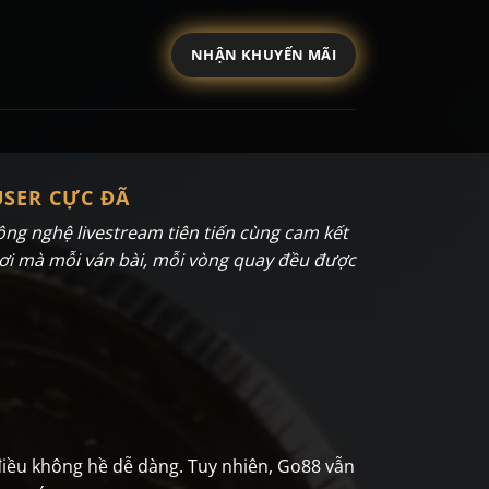
NHẬN KHUYẾN MÃI
USER CỰC ĐÃ
ng nghệ livestream tiên tiến cùng cam kết
nơi mà mỗi ván bài, mỗi vòng quay đều được
 điều không hề dễ dàng. Tuy nhiên, Go88 vẫn