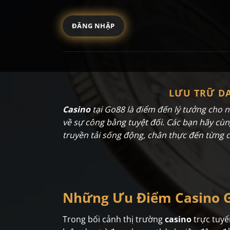
Bỏ
qua
ĐĂNG NHẬP
nội
dung
LƯU TRỮ D
Casino
tại
Go88 là điểm đến lý tưởng cho n
về sự công bằng tuyệt đối. Các bạn hãy cù
truyền tải sống động, chân thực đến từng ch
Những Ưu Điểm Casino 
Trong bối cảnh thị trường
casino
trực tuyế