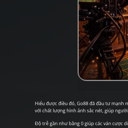
Hiểu được điều đó, Go88 đã đầu tư mạnh mẽ
với chất lượng hình ảnh sắc nét, giúp người 
Độ trễ gần như bằng 0 giúp các ván cược di