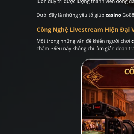
luôn duy trì được lượng thành viên đông đ
Dưới đây là những yếu tố giúp
casino
Go88 
Công Nghệ Livestream Hiện Đại
Một trong những vấn đề khiến người chơi
c
chậm. Điều này không chỉ làm gián đoạn tr