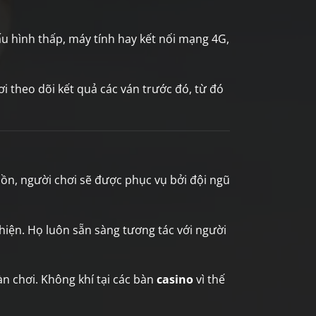
ấu hình thấp, máy tính hay kết nối mạng 4G,
i theo dõi kết quả các ván trước đó, từ đó
hồn, người chơi sẽ được phục vụ bởi đội ngũ
thiện. Họ luôn sẵn sàng tương tác với người
n chơi. Không khí tại các bàn
casino
vì thế