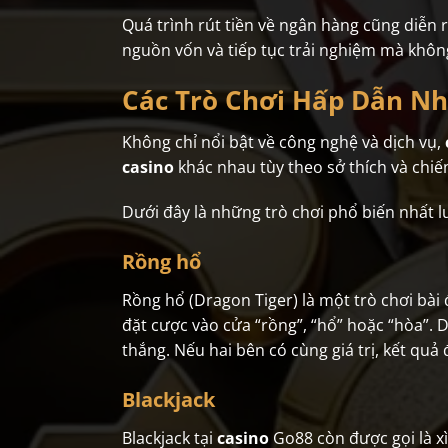
Quá trình rút tiền về ngân hàng cũng diễn 
nguồn vốn và tiếp tục trải nghiệm mà khôn
Các Trò Chơi Hấp Dẫn Nh
Không chỉ nổi bật về công nghệ và dịch vụ,
casino
khác nhau tùy theo sở thích và chiế
Dưới đây là những trò chơi phổ biến nhất 
Rồng hổ
Rồng hổ (Dragon Tiger) là một trò chơi bài
đặt cược vào cửa “rồng”, “hổ” hoặc “hòa”. 
thắng. Nếu hai bên có cùng giá trị, kết quả
Blackjack
Blackjack tại
casino
Go88 còn được gọi là xì 