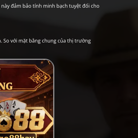
u này đảm bảo tính minh bạch tuyệt đối cho
h. So với mặt bằng chung của thị trường