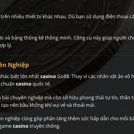
 trên nhiều thiết bị khác nhau. Dù bạn sử dụng điện thoại c
ợc và bảng thống kê thông minh. Công cụ này giúp người chơ
ợp lý.
ên Nghiệp
khác biệt lớn nhất
casino
Go88. Thay vì các nhân vật ảo vô 
u chuẩn
casino
quốc tế.
ia bài chuyên nghiệp mà còn sở hữu phong thái tự tin, thân 
 tạo nên bầu không khí vui vẻ và thoải mái.
yên nghiệp cũng góp phần tăng thêm sức hấp dẫn cho mỗi bà
c game
casino
truyền thống.