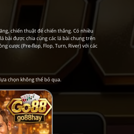
ăng, chiến thuật để chiến thắng. Có nhiều
á bài được chia cùng các lá bài chung trên
g cược (Pre-flop, Flop, Turn, River) với các
lựa chọn không thể bỏ qua.