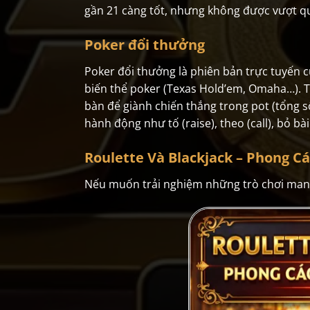
gần 21 càng tốt, nhưng không được vượt qu
Poker đổi thưởng
Poker đổi thưởng là phiên bản trực tuyến c
biến thể poker (Texas Hold’em, Omaha…). Tu
bàn để giành chiến thắng trong pot (tổng số
hành động như tố (raise), theo (call), bỏ bài
Roulette Và Blackjack – Phong C
Nếu muốn trải nghiệm những trò chơi mang