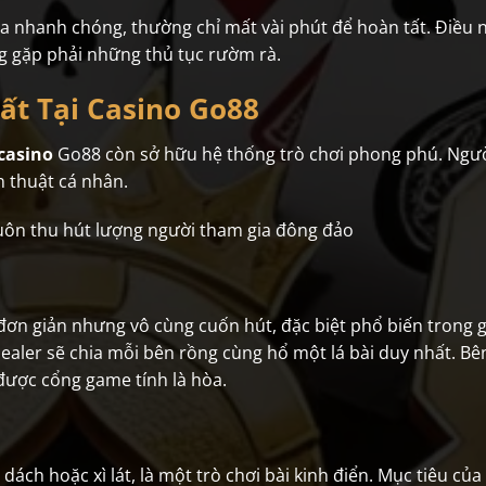
ra nhanh chóng, thường chỉ mất vài phút để hoàn tất. Điều 
g gặp phải những thủ tục rườm rà.
ất Tại Casino Go88
casino
Go88 còn sở hữu hệ thống trò chơi phong phú. Người
n thuật cá nhân.
luôn thu hút lượng người tham gia đông đảo
 đơn giản nhưng vô cùng cuốn hút, đặc biệt phổ biến trong 
Dealer sẽ chia mỗi bên rồng cùng hổ một lá bài duy nhất. Bê
 được cổng game tính là hòa.
dách hoặc xì lát, là một trò chơi bài kinh điển. Mục tiêu của