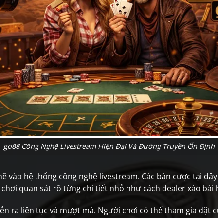
go88 Công Nghệ Livestream Hiện Đại Và Đường Truyền Ổn Định
 vào hệ thống công nghệ livestream. Các bàn cược tại đây
chơi quan sát rõ từng chi tiết nhỏ như cách dealer xào bài h
ễn ra liên tục và mượt mà. Người chơi có thể tham gia đặt 