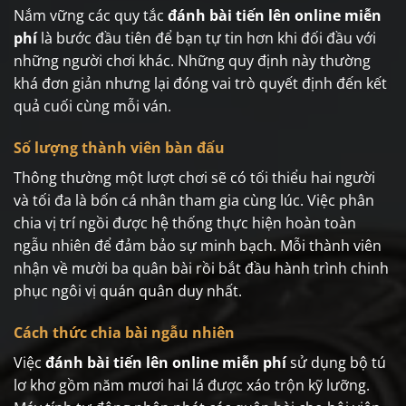
Nắm vững các quy tắc
đánh bài tiến lên online miễn
phí
là bước đầu tiên để bạn tự tin hơn khi đối đầu với
những người chơi khác. Những quy định này thường
khá đơn giản nhưng lại đóng vai trò quyết định đến kết
quả cuối cùng mỗi ván.
Số lượng thành viên bàn đấu
Thông thường một lượt chơi sẽ có tối thiểu hai người
và tối đa là bốn cá nhân tham gia cùng lúc. Việc phân
chia vị trí ngồi được hệ thống thực hiện hoàn toàn
ngẫu nhiên để đảm bảo sự minh bạch. Mỗi thành viên
nhận về mười ba quân bài rồi bắt đầu hành trình chinh
phục ngôi vị quán quân duy nhất.
Cách thức chia bài ngẫu nhiên
Việc
đánh bài tiến lên online miễn phí
sử dụng bộ tú
lơ khơ gồm năm mươi hai lá được xáo trộn kỹ lưỡng.