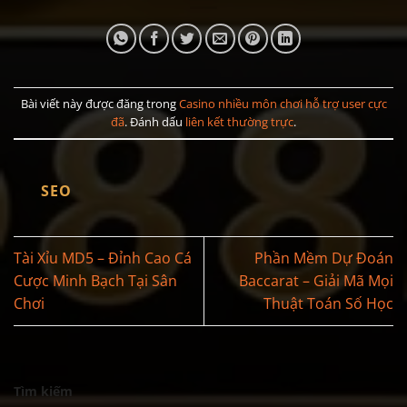
Bài viết này được đăng trong
Casino nhiều môn chơi hỗ trợ user cực
đã
. Đánh dấu
liên kết thường trực
.
SEO
Tài Xỉu MD5 – Đỉnh Cao Cá
Phần Mềm Dự Đoán
Cược Minh Bạch Tại Sân
Baccarat – Giải Mã Mọi
Chơi
Thuật Toán Số Học
Tìm kiếm