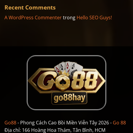
Recent Comments
A WordPress Commenter
trong
Hello SEO Guys!
Go88
- Phong Cách Cao Bồi Miền Viễn Tây 2026 -
Go 88
Địa chỉ: 166 Hoàng Hoa Thám, Tân Bình, HCM