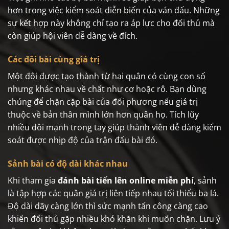
hơn trong việc kiểm soát diễn biến của ván đấu. Những
sự kết hợp này không chỉ tạo ra áp lực cho đối thủ mà
còn giúp hội viên dễ dàng về đích.
Các đôi bài cùng giá trị
Một đôi được tạo thành từ hai quân có cùng con số
nhưng khác nhau về chất như cơ hoặc rô. Bạn dùng
chúng để chặn cặp bài của đối phương nếu giá trị
thuộc về bản thân mình lớn hơn quân họ. Tích lũy
nhiều đôi mạnh trong tay giúp thành viên dễ dàng kiểm
soát được nhịp độ của trận đấu bài đó.
Sảnh bài có độ dài khác nhau
Khi tham gia
đánh bài tiến lên online miễn phí
, sảnh
là tập hợp các quân giá trị liên tiếp nhau tối thiểu ba lá.
Độ dài dãy càng lớn thì sức mạnh tấn công càng cao
khiến đối thủ gặp nhiều khó khăn khi muốn chặn. Lưu ý